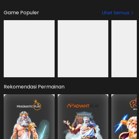
Game Populer
Lihat Semua
HOT
HOT
HOT
NEW
Gates of Olympus POP
Mahjong Roar
Fury of Anubis
Rekomendasi Permainan