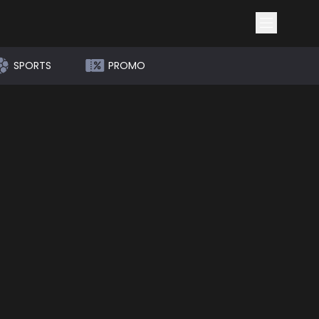
SPORTS
PROMO