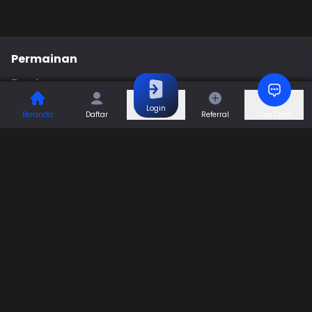
Permainan
Togel
Slot
Casino
Games
Login
Beranda
Daftar
Referral
Live Chat
Sports
Promo
Bantuan & Panduan
Tentang Kami
Syarat dan Ketentuan
Kebijakan Privasi
Pusat Bantuan
Hubungi Kami
F.A.Q
Referral
Blog
Download APP