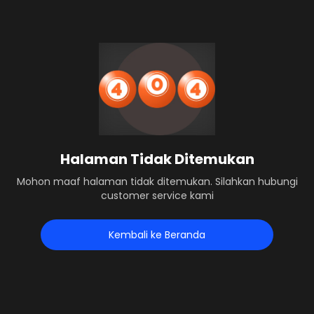
Halaman Tidak Ditemukan
Mohon maaf halaman tidak ditemukan. Silahkan hubungi
customer service kami
Kembali ke Beranda