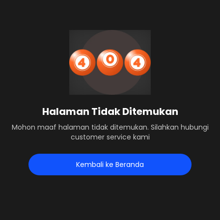
Halaman Tidak Ditemukan
Mohon maaf halaman tidak ditemukan. Silahkan hubungi
customer service kami
Kembali ke Beranda