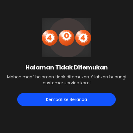
Halaman Tidak Ditemukan
Mohon maaf halaman tidak ditemukan. Silahkan hubungi
customer service kami
Kembali ke Beranda