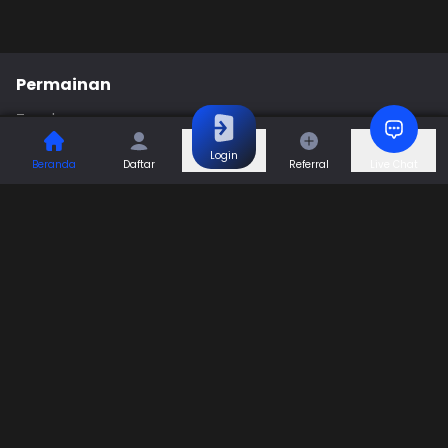
Permainan
Togel
Slot
Casino
Games
Login
Beranda
Daftar
Referral
Live Chat
Sports
Promo
Bantuan & Panduan
Tentang Kami
Syarat dan Ketentuan
Kebijakan Privasi
Pusat Bantuan
Hubungi Kami
F.A.Q
Referral
Blog
Download APP