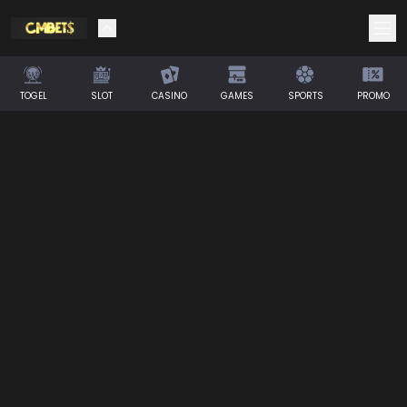
TOGEL
SLOT
CASINO
GAMES
SPORTS
PROMO