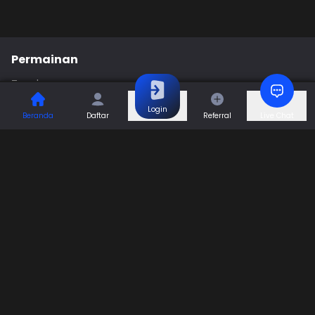
Permainan
Togel
Slot
Casino
Games
Login
Beranda
Daftar
Referral
Live Chat
Sports
Promo
Bantuan & Panduan
Tentang Kami
Syarat dan Ketentuan
Kebijakan Privasi
Pusat Bantuan
Hubungi Kami
F.A.Q
Referral
Blog
Download APP