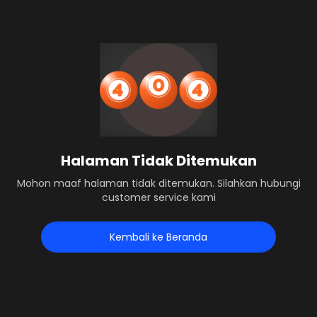
Halaman Tidak Ditemukan
Mohon maaf halaman tidak ditemukan. Silahkan hubungi
customer service kami
Kembali ke Beranda