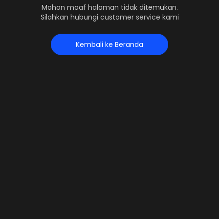
Mohon maaf halaman tidak ditemukan.
Silahkan hubungi customer service kami
Kembali ke Beranda