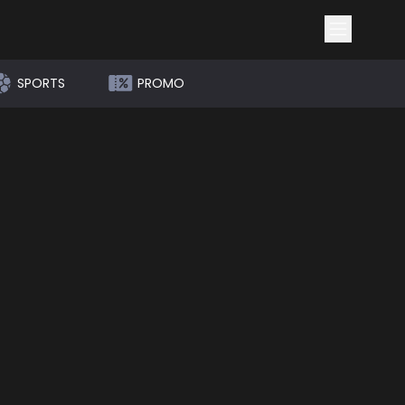
SPORTS
PROMO