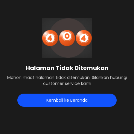
Halaman Tidak Ditemukan
Mohon maaf halaman tidak ditemukan. Silahkan hubungi
customer service kami
Kembali ke Beranda