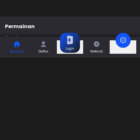
Permainan
Togel
Slot
Casino
Games
Login
Beranda
Daftar
Referral
Live Chat
Sports
Promo
Bantuan & Panduan
Tentang Kami
Syarat dan Ketentuan
Kebijakan Privasi
Pusat Bantuan
Hubungi Kami
F.A.Q
Referral
Blog
Download APP