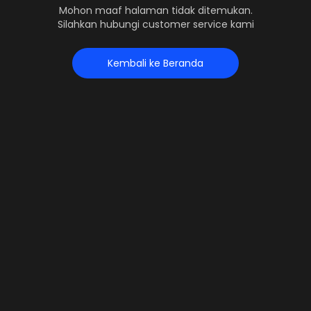
Mohon maaf halaman tidak ditemukan.
Silahkan hubungi customer service kami
Kembali ke Beranda