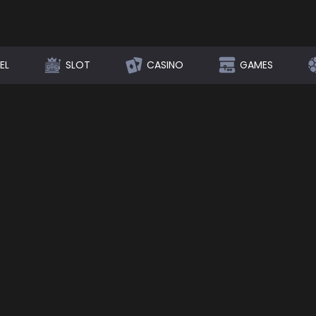
EL
SLOT
CASINO
GAMES