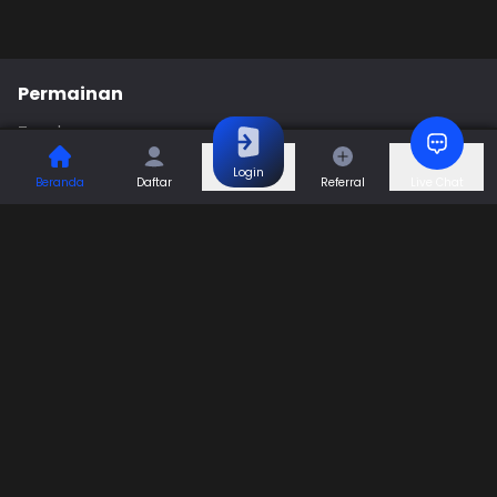
Permainan
Togel
Slot
Casino
Games
Login
Beranda
Daftar
Referral
Live Chat
Sports
Promo
Bantuan & Panduan
Tentang Kami
Syarat dan Ketentuan
Kebijakan Privasi
Pusat Bantuan
Hubungi Kami
F.A.Q
Referral
Blog
Download APP