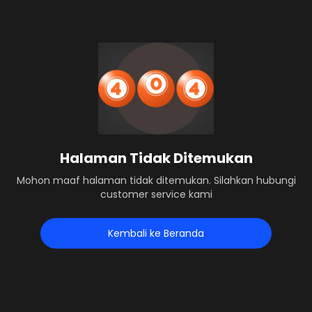
Halaman Tidak Ditemukan
Mohon maaf halaman tidak ditemukan. Silahkan hubungi
customer service kami
Kembali ke Beranda