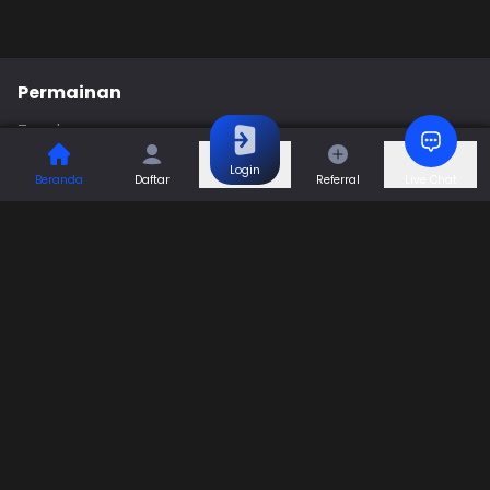
Permainan
Togel
Slot
Casino
Games
Login
Beranda
Daftar
Referral
Live Chat
Sports
Promo
Bantuan & Panduan
Tentang Kami
Syarat dan Ketentuan
Kebijakan Privasi
Pusat Bantuan
Hubungi Kami
F.A.Q
Referral
Blog
Download APP