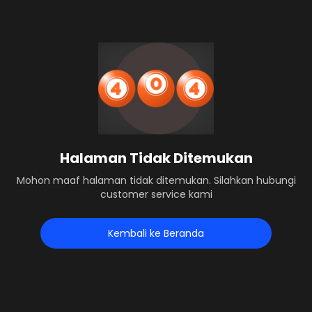
Halaman Tidak Ditemukan
Mohon maaf halaman tidak ditemukan. Silahkan hubungi
customer service kami
Kembali ke Beranda