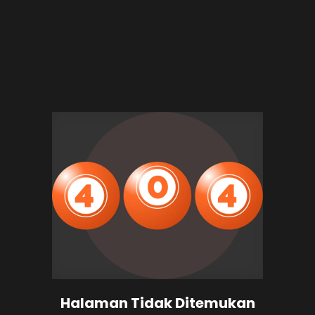
Halaman Tidak Ditemukan