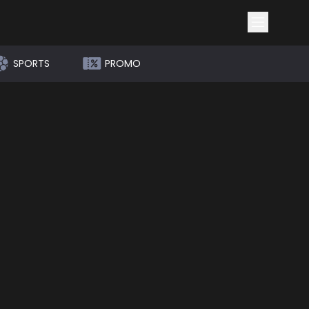
SPORTS
PROMO