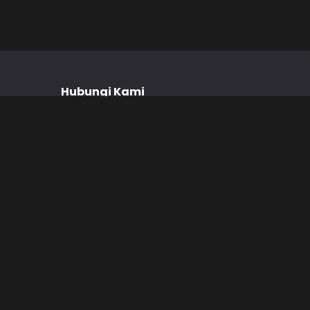
Hubungi Kami
rik. Temukan
dan
Pembayaran
ai menikmati
Transfer Bank
QRIS
am tema
h besar.
Virtual Account
E Wallet
Pulsa
nghibur.
roulette,