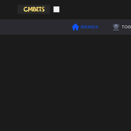
BERANDA
TOG