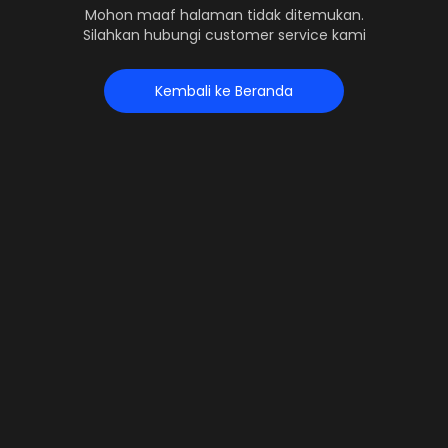
Mohon maaf halaman tidak ditemukan.
Silahkan hubungi customer service kami
Kembali ke Beranda