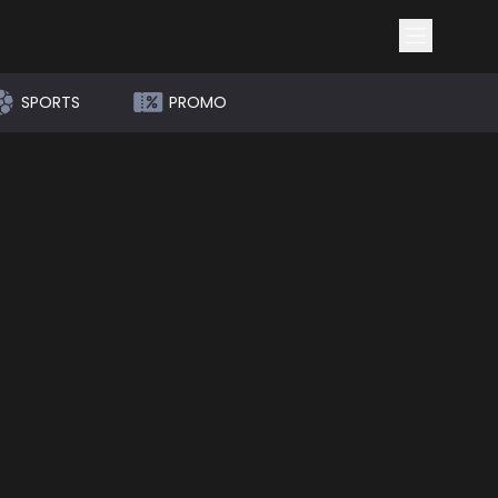
SPORTS
PROMO