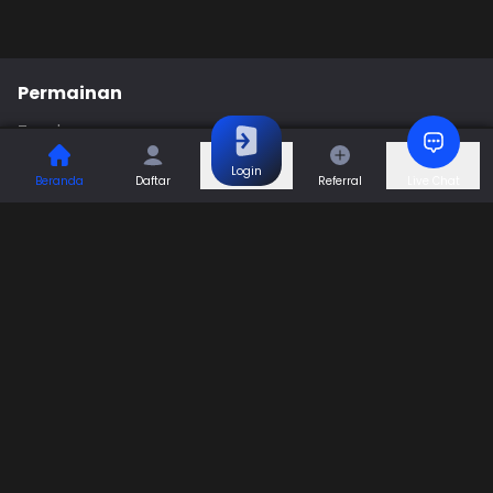
Permainan
Togel
Slot
Casino
Games
Login
Beranda
Daftar
Referral
Live Chat
Sports
Promo
Bantuan & Panduan
Tentang Kami
Syarat dan Ketentuan
Kebijakan Privasi
Pusat Bantuan
Hubungi Kami
F.A.Q
Referral
Blog
Download APP