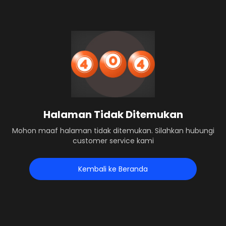
Halaman Tidak Ditemukan
Mohon maaf halaman tidak ditemukan. Silahkan hubungi
customer service kami
Kembali ke Beranda