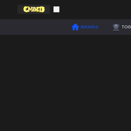
BERANDA
TOG