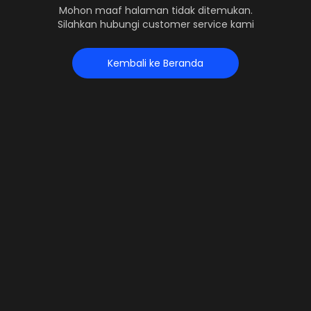
Mohon maaf halaman tidak ditemukan.
Silahkan hubungi customer service kami
Kembali ke Beranda