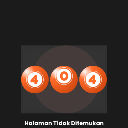
Halaman Tidak Ditemukan