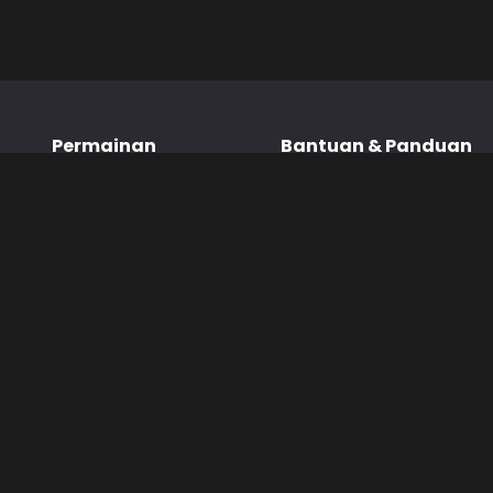
Permainan
Bantuan & Panduan
Togel
Tentang Kami
Slot
Syarat dan Ketentuan
Casino
Kebijakan Privasi
Games
Pusat Bantuan
Sports
Hubungi Kami
Promo
F.A.Q
Referral
Blog