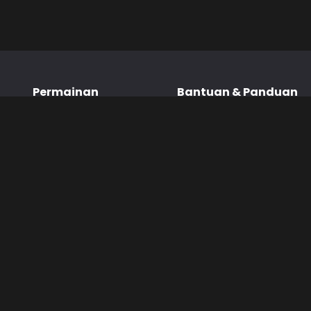
Permainan
Bantuan & Panduan
Togel
Tentang Kami
Slot
Syarat dan Ketentuan
Casino
Kebijakan Privasi
Games
Pusat Bantuan
Sports
Hubungi Kami
Promo
F.A.Q
Referral
Blog