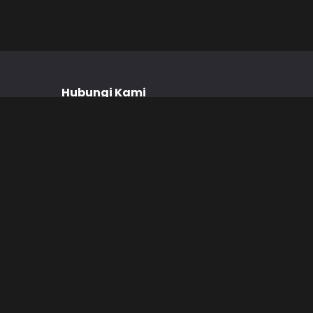
Hubungi Kami
rik. Temukan
dan
Pembayaran
ai menikmati
Transfer Bank
QRIS
am tema
h besar.
Virtual Account
E Wallet
Pulsa
nghibur.
roulette,