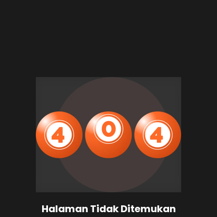
Halaman Tidak Ditemukan