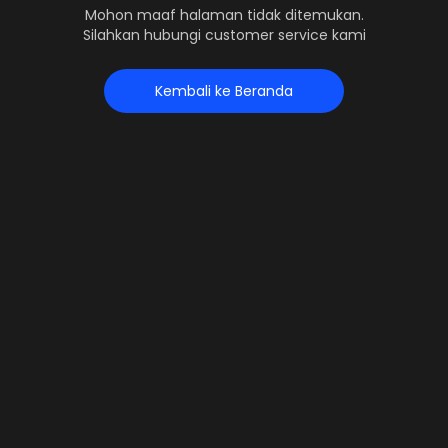
Mohon maaf halaman tidak ditemukan.
Silahkan hubungi customer service kami
Kembali ke Beranda