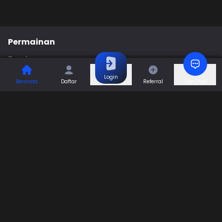
Permainan
Togel
Slot
Casino
Games
Login
Beranda
Daftar
Referral
Live Chat
Sports
Promo
Bantuan & Panduan
Tentang Kami
Syarat dan Ketentuan
Kebijakan Privasi
Pusat Bantuan
Hubungi Kami
F.A.Q
Referral
Blog
Download APP