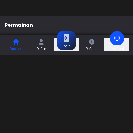
Permainan
Togel
Slot
Casino
Games
Login
Beranda
Daftar
Referral
Live Chat
Sports
Promo
Bantuan & Panduan
Tentang Kami
Syarat dan Ketentuan
Kebijakan Privasi
Pusat Bantuan
Hubungi Kami
F.A.Q
Referral
Blog
Download APP