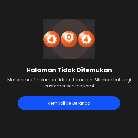
Halaman Tidak Ditemukan
Mohon maaf halaman tidak ditemukan. Silahkan hubungi
customer service kami
Kembali ke Beranda