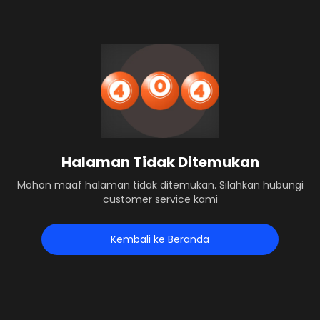
Halaman Tidak Ditemukan
Mohon maaf halaman tidak ditemukan. Silahkan hubungi
customer service kami
Kembali ke Beranda