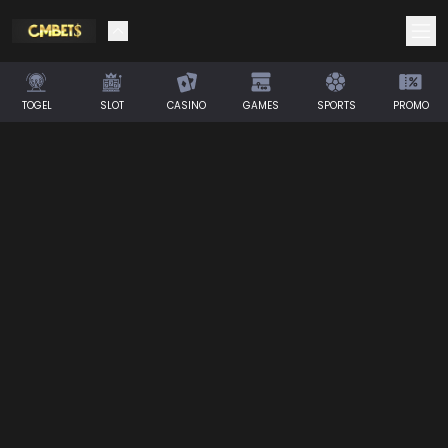
TOGEL
SLOT
CASINO
GAMES
SPORTS
PROMO