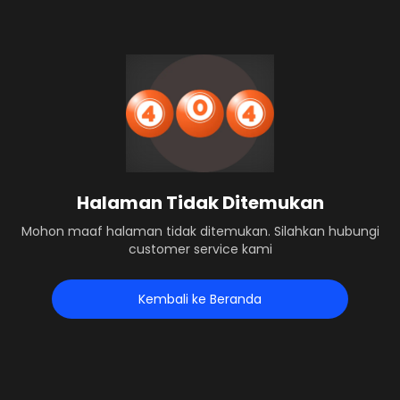
Halaman Tidak Ditemukan
Mohon maaf halaman tidak ditemukan. Silahkan hubungi
customer service kami
Kembali ke Beranda