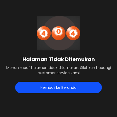
Halaman Tidak Ditemukan
Mohon maaf halaman tidak ditemukan. Silahkan hubungi
customer service kami
Kembali ke Beranda