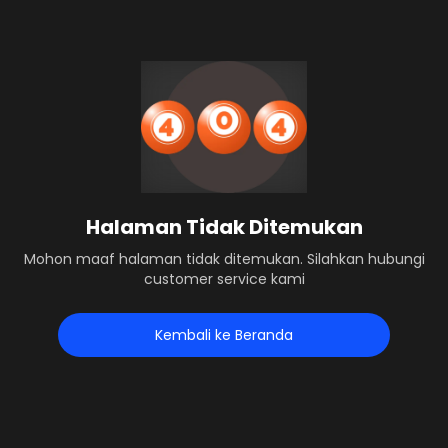
Halaman Tidak Ditemukan
Mohon maaf halaman tidak ditemukan. Silahkan hubungi
customer service kami
Kembali ke Beranda