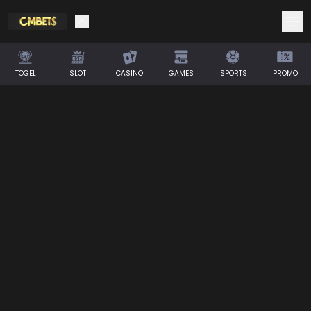
TOGEL
SLOT
CASINO
GAMES
SPORTS
PROMO