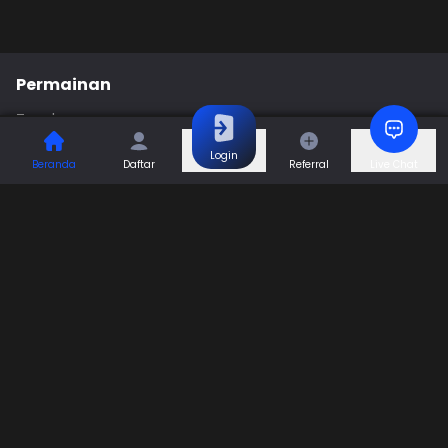
Permainan
Togel
Slot
Casino
Games
Login
Beranda
Daftar
Referral
Live Chat
Sports
Promo
Bantuan & Panduan
Tentang Kami
Syarat dan Ketentuan
Kebijakan Privasi
Pusat Bantuan
Hubungi Kami
F.A.Q
Referral
Blog
Download APP