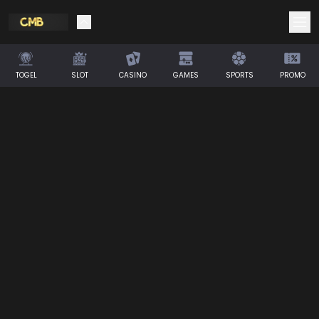
TOGEL
SLOT
CASINO
GAMES
SPORTS
PROMO