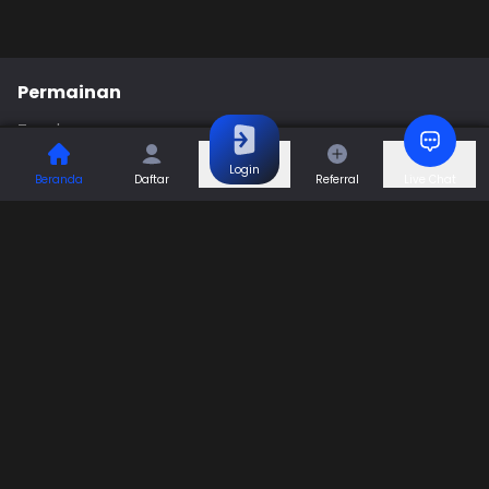
Permainan
Togel
Slot
Casino
Games
Login
Beranda
Daftar
Referral
Live Chat
Sports
Promo
Bantuan & Panduan
Tentang Kami
Syarat dan Ketentuan
Kebijakan Privasi
Pusat Bantuan
Hubungi Kami
F.A.Q
Referral
Blog
Download APP